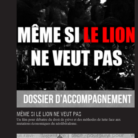
MÊME SI LE LION NE VEUT PAS
Un film pour débattre du droit de grève et des méthodes de lutte face aux
mutations économiques du néolibéralisme.