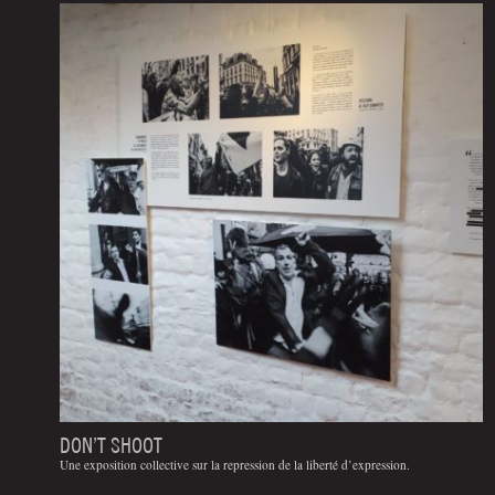
DON’T SHOOT
Une exposition collective sur la repression de la liberté d’expression.