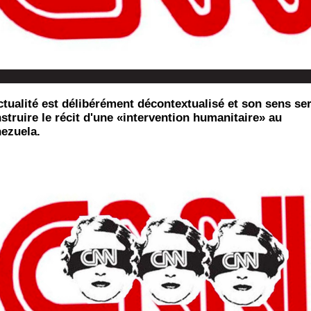
ctualité est délibérément décontextualisé et son sens ser
struire le récit d'une «intervention humanitaire» au
ezuela.