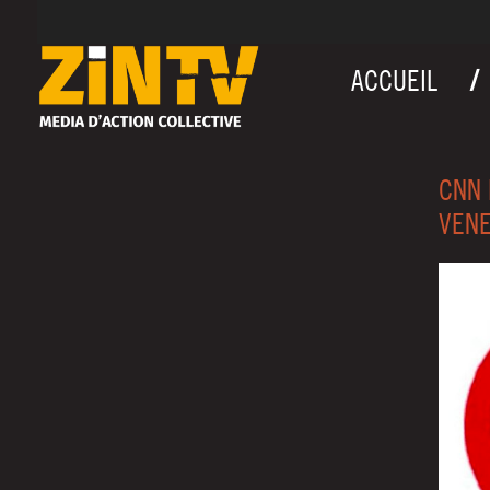
ACCUEIL
CNN 
VEN