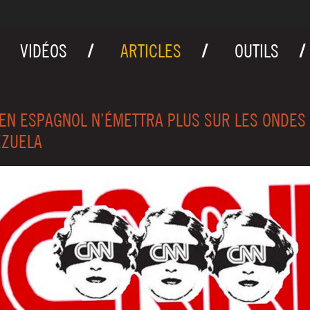
VIDÉOS
ARTICLES
OUTILS
EN ESPAGNOL N’ÉMETTRA PLUS SUR LES ONDES
EZUELA