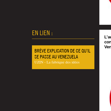
EN LIEN :
L’a
con
Ven
BRÈVE EXPLICATION DE CE QU’IL
SE PASSE AU VENEZUELA
UZIN - La fabrique des idées