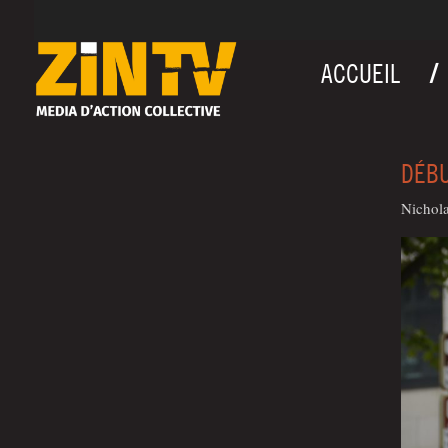
ACCUEIL
DÉBU
Nicho­