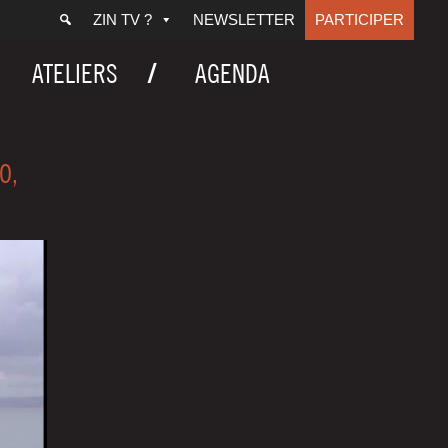
ZIN TV ?
NEWSLETTER
PARTICIPER
ATELIERS
AGENDA
O,