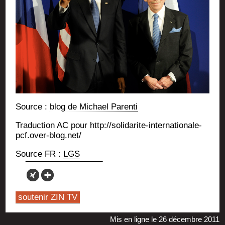
Source :
blog de Michael Parenti
Tra­duc­tion AC pour http://solidarite-internationale-
pcf.over-blog.net/
Source FR :
LGS
soutenir ZIN TV
Mis en ligne le 26 décembre 2011