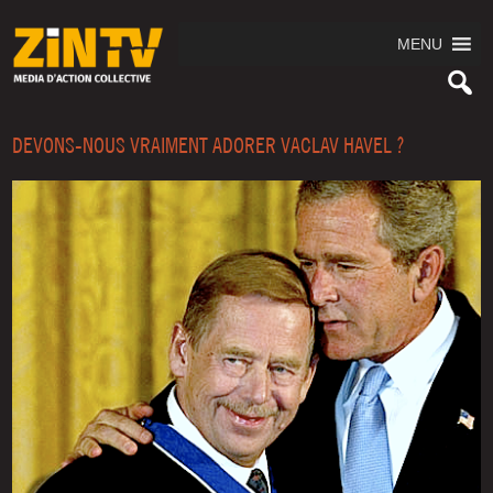
MENU
DEVONS-NOUS VRAIMENT ADORER VACLAV HAVEL ?