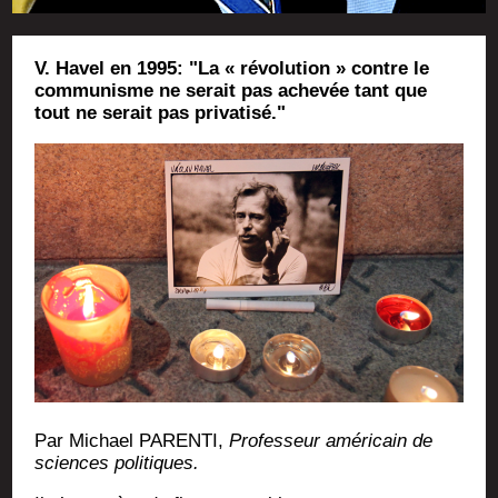
V. Havel en 1995: "La « révolution » contre le
communisme ne serait pas achevée tant que
tout ne serait pas privatisé."
Par Michael PARENTI,
Pro­fes­seur amé­ri­cain de
sciences politiques.