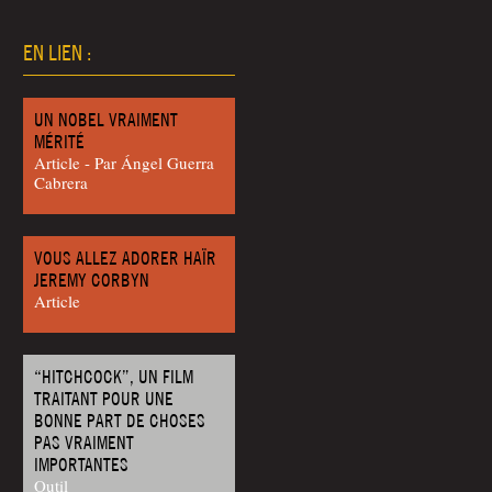
EN LIEN :
UN NOBEL VRAIMENT
MÉRITÉ
Article - Par Ángel Guerra
Cabrera
VOUS ALLEZ ADORER HAÏR
JEREMY CORBYN
Article
“HITCHCOCK”, UN FILM
TRAITANT POUR UNE
BONNE PART DE CHOSES
PAS VRAIMENT
IMPORTANTES
Outil