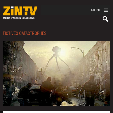
MENU
FICTIVES CATASTROPHES