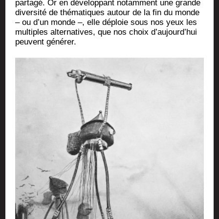
par­ta­gé. Or en déve­lop­pant notam­ment une grande
diver­si­té de thé­ma­tiques autour de la fin du monde
– ou d’un monde –, elle déploie sous nos yeux les
mul­tiples alter­na­tives, que nos choix d’aujourd’hui
peuvent générer.