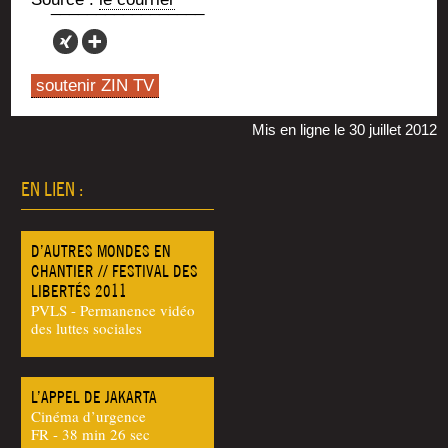
soutenir ZIN TV
Mis en ligne le 30 juillet 2012
EN LIEN :
D’AUTRES MONDES EN
CHANTIER // FESTIVAL DES
LIBERTÉS 2011
PVLS - Permanence vidéo
des luttes sociales
L’APPEL DE JAKARTA
Cinéma d’urgence
FR - 38 min 26 sec