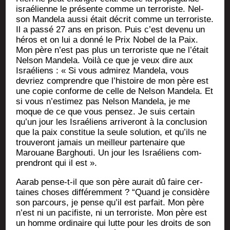
israé­lienne le pré­sente comme un ter­ro­riste. Nel­
son Man­de­la aus­si était décrit comme un ter­ro­riste.
Il a pas­sé 27 ans en pri­son. Puis c’est deve­nu un
héros et on lui a don­né le Prix Nobel de la Paix.
Mon père n’est pas plus un ter­ro­riste que ne l’é­tait
Nel­son Man­de­la. Voi­là ce que je veux dire aux
Israé­liens : « Si vous admi­rez Man­de­la, vous
devriez com­prendre que l’his­toire de mon père est
une copie conforme de celle de Nel­son Man­de­la. Et
si vous n’es­ti­mez pas Nel­son Man­de­la, je me
moque de ce que vous pen­sez. Je suis cer­tain
qu’un jour les Israé­liens arri­ve­ront à la conclu­sion
que la paix consti­tue la seule solu­tion, et qu’ils ne
trou­ve­ront jamais un meilleur par­te­naire que
Marouane Bar­ghou­ti. Un jour les Israé­liens com­
pren­dront qui il est ».
Aarab pense-t-il que son père aurait dû faire cer­
taines choses dif­fé­rem­ment ? “Quand je consi­dère
son par­cours, je pense qu’il est par­fait. Mon père
n’est ni un paci­fiste, ni un ter­ro­riste. Mon père est
un homme ordi­naire qui lutte pour les droits de son