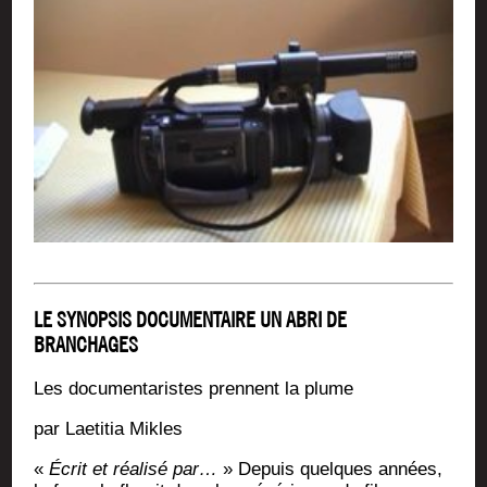
LE SYNOPSIS DOCUMENTAIRE UN ABRI DE
BRANCHAGES
Les docu­men­ta­ristes prennent la plume
par Lae­ti­tia Mikles
«
Écrit et réa­li­sé par…
» Depuis quelques années,