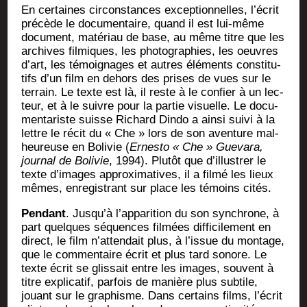
En cer­taines cir­cons­tances excep­tion­nelles, l’é­crit
pré­cède le docu­men­taire, quand il est lui-même
docu­ment, maté­riau de base, au même titre que les
archives fil­miques, les pho­to­gra­phies, les oeuvres
d’art, les témoi­gnages et autres élé­ments consti­tu­
tifs d’un film en dehors des prises de vues sur le
ter­rain. Le texte est là, il reste à le confier à un lec­
teur, et à le suivre pour la par­tie visuelle. Le docu­
men­ta­riste suisse Richard Din­do a ain­si sui­vi à la
lettre le récit du « Che » lors de son aven­ture mal­
heu­reuse en Boli­vie (
Ernes­to « Che » Gue­va­ra,
jour­nal de Boli­vie
, 1994). Plu­tôt que d’illus­trer le
texte d’i­mages approxi­ma­tives, il a fil­mé les lieux
mêmes, enre­gis­trant sur place les témoins cités.
Pen­dant
. Jus­qu’à l’ap­pa­ri­tion du son syn­chrone, à
part quelques séquences fil­mées dif­fi­ci­le­ment en
direct, le film n’at­ten­dait plus, à l’is­sue du mon­tage,
que le com­men­taire écrit et plus tard sonore. Le
texte écrit se glis­sait entre les images, sou­vent à
titre expli­ca­tif, par­fois de manière plus sub­tile,
jouant sur le gra­phisme. Dans cer­tains films, l’é­crit