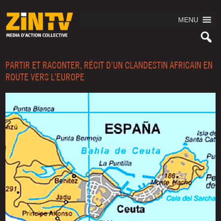
MENU
PARTIR ET RACONTER, RÉCIT D’UN CLANDESTIN AFRICAIN EN
ROUTE VERS L’EUROPE