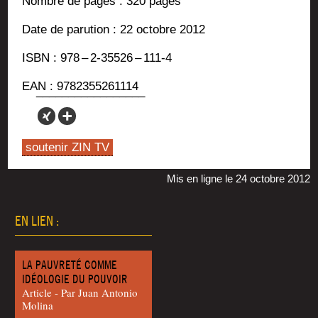
Nombre de pages : 320 pages
Date de paru­tion : 22 octobre 2012
ISBN : 978 – 2‑35526 – 111‑4
EAN : 9782355261114
soutenir ZIN TV
Mis en ligne le 24 octobre 2012
EN LIEN :
LA PAUVRETÉ COMME
IDÉOLOGIE DU POUVOIR
Article - Par Juan Anto­nio
Molina