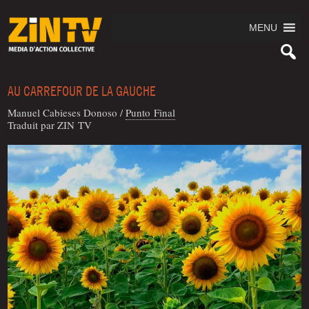
MENU
AU CARREFOUR DE LA GAUCHE
Manuel Cabieses Donoso
/
Pun­to Final
Tra­duit par ZIN TV