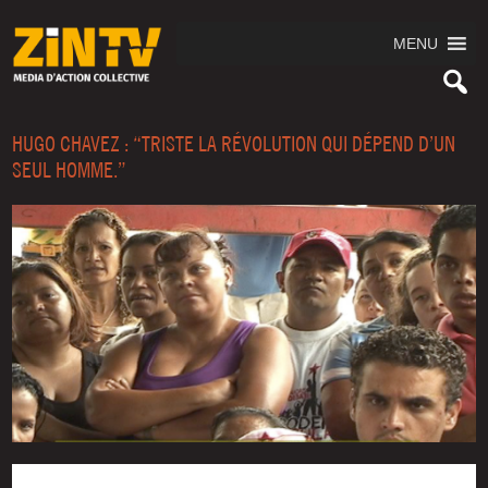
MENU
HUGO CHAVEZ : “TRISTE LA RÉVOLUTION QUI DÉPEND D’UN
SEUL HOMME.”