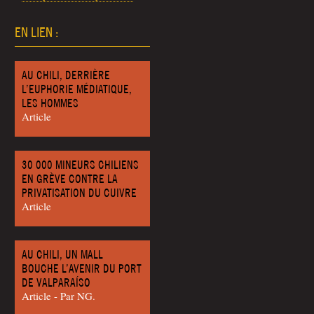
EN LIEN :
AU CHILI, DERRIÈRE
L’EUPHORIE MÉDIATIQUE,
LES HOMMES
Article
30 000 MINEURS CHILIENS
EN GRÈVE CONTRE LA
PRIVATISATION DU CUIVRE
Article
AU CHILI, UN MALL
BOUCHE L’AVENIR DU PORT
DE VALPARAÍSO
Article - Par NG.