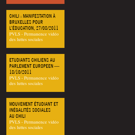
CHILI : MANIFESTATION À
BRUXELLES POUR
L’ÉDUCATION, 27/08/2011
PVLS - Permanence vidéo
des luttes sociales
ETUDIANTS CHILIENS AU
PARLEMENT EUROPEEN —
18/10/2011
PVLS - Permanence vidéo
des luttes sociales
MOUVEMENT ÉTUDIANT ET
INÉGALITÉS SOCIALES
AU CHILI
PVLS - Permanence vidéo
des luttes sociales