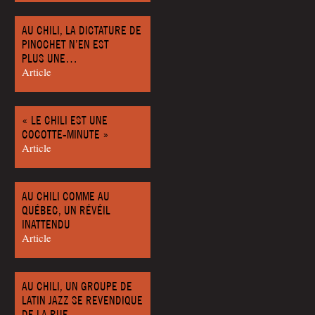
AU CHILI, LA DICTATURE DE
PINOCHET N’EN EST
PLUS UNE…
Article
« LE CHILI EST UNE
COCOTTE-MINUTE »
Article
AU CHILI COMME AU
QUÉBEC, UN RÉVÉIL
INATTENDU
Article
AU CHILI, UN GROUPE DE
LATIN JAZZ SE REVENDIQUE
DE LA RUE