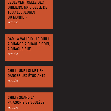
SEULEMENT CELLE DES
CHILIENS, MAIS CELLE DE
TOUS LES JEUNES
DU MONDE »
Article
CAMILA VALLEJO : LE CHILI
A CHANGÉ À CHAQUE COIN,
À CHAQUE RUE
Article
CHILI : UNE LOI MET EN
DANGER LES ÉTUDIANTS
Article
CHILI : QUAND LA
PATAGONIE SE SOULÈVE
Article