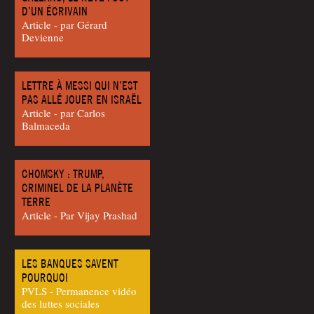
D’UN ÉCRIVAIN
Article - par Gérard
Devienne
LETTRE À MESSI QUI N’EST
PAS ALLÉ JOUER EN ISRAËL
Article - par Car­los
Balmaceda
CHOMSKY : TRUMP,
CRIMINEL DE LA PLANÈTE
TERRE
Article - Par Vijay Prashad
LES BANQUES SAVENT
POURQUOI
PVLS - Permanence vidéo
des luttes sociales