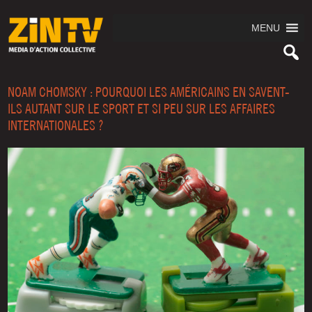
MENU
NOAM CHOMSKY : POURQUOI LES AMÉRICAINS EN SAVENT-
ILS AUTANT SUR LE SPORT ET SI PEU SUR LES AFFAIRES
INTERNATIONALES ?