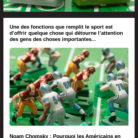
Une des fonctions que remplit le sport est
d’offrir quelque chose qui détourne l’attention
des gens des choses importantes...
Noam Chom­sky : Pour­quoi les Amé­ri­cains en