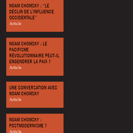
NOAM CHOMSKY : “LE
DÉCLIN DE L’INFLUENCE
OCCIDENTALE”
Article
NOAM CHOMSKY : LE
PACIFISME
RÉVOLUTIONNAIRE PEUT-IL
ENGENDRER LA PAIX ?
Article
UNE CONVERSATION AVEC
NOAM CHOMSKY
Article
NOAM CHOMSKY :
POSTMODERNISME ?
Article