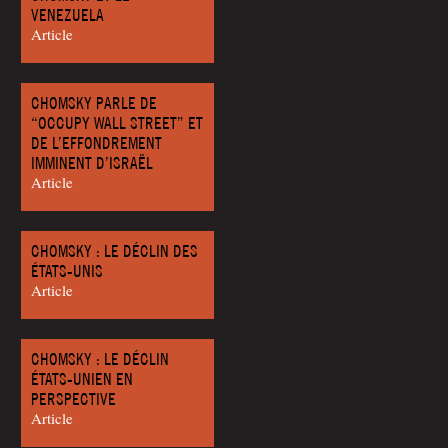
VENEZUELA
Article
CHOMSKY PARLE DE
“OCCUPY WALL STREET” ET
DE L’EFFONDREMENT
IMMINENT D’ISRAËL
Article
CHOMSKY : LE DÉCLIN DES
ÉTATS-UNIS
Article
CHOMSKY : LE DÉCLIN
ÉTATS-UNIEN EN
PERSPECTIVE
Article