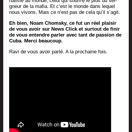
na­liste au monde, celui qui souffre le plus du sei­
gneur de la mafia. Et c’est le monde dans lequel
nous vivons. Mais ce n’est pas de cela qu’il s’agit.
Eh bien, Noam Chom­sky, ce fut un réel plai­sir
de vous avoir sur News Click et sur­tout de finir
de vous entendre par­ler avec tant de pas­sion de
Cuba. Mer­ci beaucoup.
Ravi de vous avoir par­lé. A la pro­chaine fois.