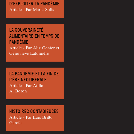
D’EXPLOITER LA PANDÉMIE
Article - Par Marie Solis
LA SOUVERAINETÉ
ALIMENTAIRE EN TEMPS DE
PANDÉMIE
Article - Par Alix Genier et
Gene­viève Lalumière
LA PANDÉMIE ET LA FIN DE
L’ÈRE NÉOLIBÉRALE
Article - Par Ati­lio
A. Boron
HISTOIRES CONTAGIEUSES
Article - Par Luis Britto
García