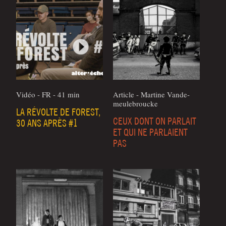
Vidéo - FR - 41 min
Article - Mar­tine Van­de­
meu­le­broucke
LA RÉVOLTE DE FOREST,
CEUX DONT ON PARLAIT
30 ANS APRÈS #1
ET QUI NE PARLAIENT
PAS