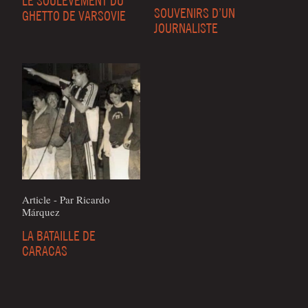
LE SOULÈVEMENT DU
SOUVENIRS D’UN
GHETTO DE VARSOVIE
JOURNALISTE
Article - Par Ricar­do
Márquez
LA BATAILLE DE
CARACAS