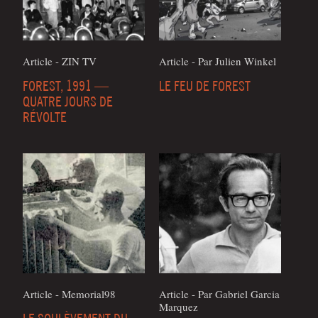
Article - ZIN TV
Article - Par Julien Win­kel
FOREST, 1991 —
LE FEU DE FOREST
QUATRE JOURS DE
RÉVOLTE
Article - Memorial98
Article - Par Gabriel Gar­cia
Marquez