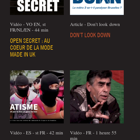
Vidéo - VO EN, st
Article - Don’t look down
FR/NL/EN - 44 min
DON’T LOOK DOWN
OPEN SECRET : AU
COEUR DE LA MODE
MADE IN UK
Vidéo - ES - st FR - 42 min
Vidéo - FR - 1 heure 55
min