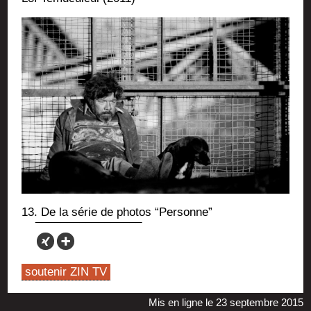
13. De la série de pho­tos “Per­sonne”
soutenir ZIN TV
Mis en ligne le 23 septembre 2015