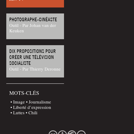
PHOTOGRAPHE-CINÉASTE
Outil - Par Johan van der
Keuken
DIX PROPOSITIONS POUR
CRÉER UNE TÉLÉVISION
SOCIALISTE
Outil - Par Thierry Deronne
MOTS-CLÉS
Image
Journalisme
Liberté d’expression
Luttes
Chili