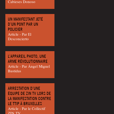
Cabieses Donoso
UN MANIFESTANT JETÉ
D’UN PONT PAR UN
POLICIER
Article - Par El
Desconcierto
L’APPAREIL PHOTO, UNE
ARME RÉVOLUTIONNAIRE
Article - Par Ángel Miguel
Bas­ti­das
ARRESTATION D’UNE
ÉQUIPE DE ZIN TV LORS DE
LA MANIFESTATION CONTRE
LE TTIP À BRUXELLES
Article - Par le Col­lec­tif
ZIN TV