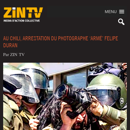
MENU
AU CHILI, ARRESTATION DU PHOTOGRAPHE ‘ARMÉ’ FELIPE
DURAN
Par ZIN TV