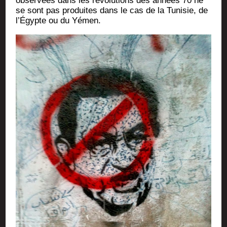
obser­vées dans les révo­lu­tions des années 70 ne
se sont pas pro­duites dans le cas de la Tuni­sie, de
l’Égypte ou du Yémen.