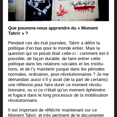
Que pou­vons-nous apprendre du « Moment
Tahrir » ?
Pen­dant ces dix-huit jour­nées, Tah­rir a défi­ni la
poli­tique d’en bas pour le monde entier. Mais la
ques­tion qui se posait était celle-ci : com­ment est-il
pos­sible, de façon durable, de faire entrer cette
poli­tique dans les rela­tions sociales et les ins­ti­tu­
tions, et de l’y main­te­nir jusque dans les périodes
nor­males, ordi­naires, post-révo­lu­tion­naires ? Je me
deman­dais aus­si s’il y avait (de la part de cer­tains)
une réflexion pour faire durer ce moment révo­lu­
tion­naire, ou si ce n’était qu’un moment éphé­mère
et fugace dans le long pro­ces­sus de la mobi­li­sa­tion
révolutionnaire.
Il est impor­tant de réflé­chir main­te­nant sur ce
Moment Tah­rir, et très per­ti­nent de le docu­men­ter