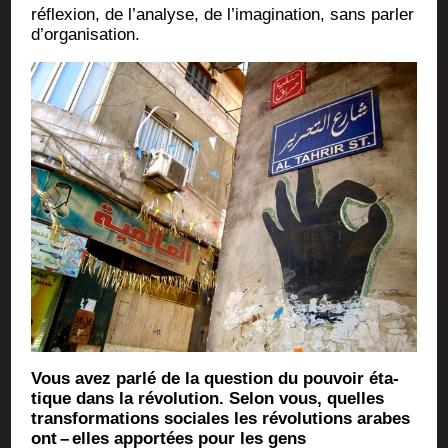
réflexion, de l’analyse, de l’imagination, sans par­ler
d’organisation.
Vous avez par­lé de la ques­tion du pou­voir éta­
tique dans la révo­lu­tion. Selon vous, quelles
trans­for­ma­tions sociales les révo­lu­tions arabes
ont – elles appor­tées pour les gens