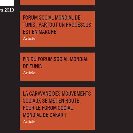
ars 2013
FORUM SOCIAL MONDIAL DE
TUNIS : PARTOUT UN PROCESSUS
EST EN MARCHE
Article
FIN DU FORUM SOCIAL MONDIAL
DE TUNIS.
Article
LA CARAVANE DES MOUVEMENTS
SOCIAUX SE MET EN ROUTE
POUR LE FORUM SOCIAL
MONDIAL DE DAKAR !
Article