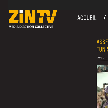
ACCUEIL
ASSE
TUNI
PVLS - 