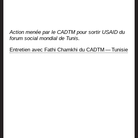
Action menée par le CADTM pour sor­tir USAID du
forum social mon­dial de Tunis.
Entre­tien avec Fathi Cham­khi du CADTM — Tunisie