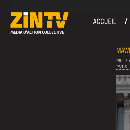
ACCUEIL
MAWD
FR - 5 
PVLS - 