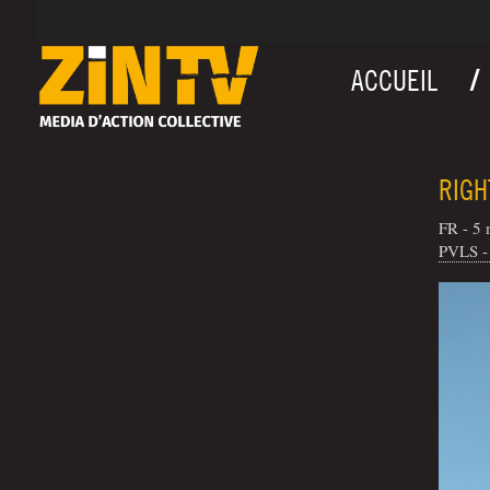
ACCUEIL
RIGH
FR - 5 
PVLS - 