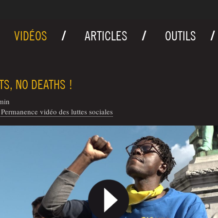
VIDÉOS
ARTICLES
OUTILS
TS, NO DEATHS !
min
Permanence vidéo des luttes sociales