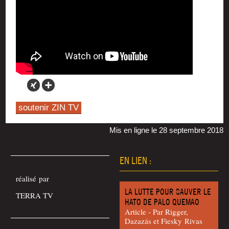
soutenir ZIN TV
Mis en ligne le 28 septembre 2018
EN LIEN :
réa­li­sé par
LA LUTTE POUR SAUVER LE
TERRA TV
HATO DE PALO QUEMAO
Article - Par Rig­ger,
Dazazás et Fies­ky Rivas