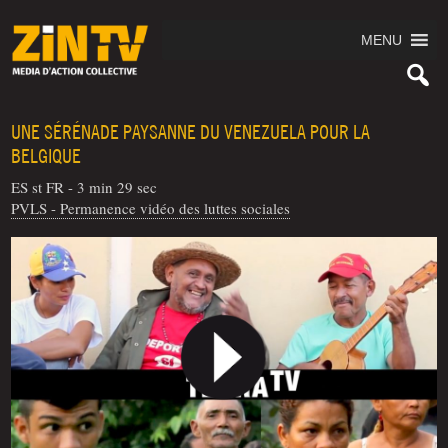
MENU
UNE SÉRÉNADE PAYSANNE DU VENEZUELA POUR LA
BELGIQUE
ES st FR - 3 min 29 sec
PVLS - Permanence vidéo des luttes sociales