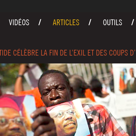
VIDÉOS
ARTICLES
OUTILS
TIDE CÉLÈBRE LA FIN DE L’EXIL ET DES COUPS D