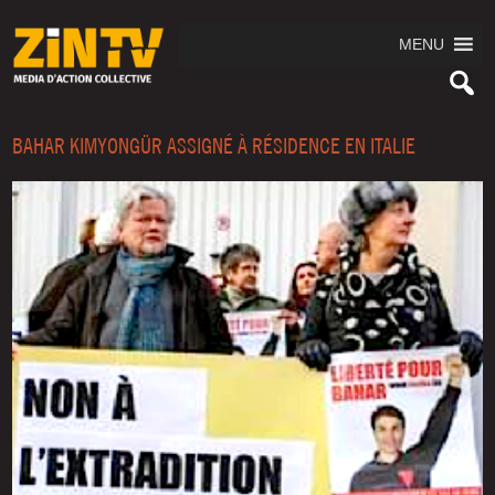
MENU
BAHAR KIMYONGÜR ASSIGNÉ À RÉSIDENCE EN ITALIE