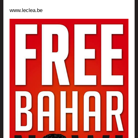
www.leclea.be