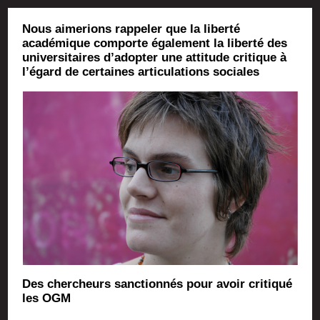
Nous aimerions rappeler que la liberté
académique comporte également la liberté des
universitaires d’adopter une attitude critique à
l’égard de certaines articulations sociales
Des cher­cheurs sanc­tion­nés pour avoir cri­ti­qué
les OGM