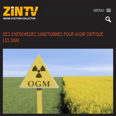
MENU
DES CHERCHEURS SANCTIONNÉS POUR AVOIR CRITIQUÉ
LES OGM