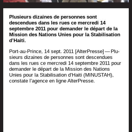
Plusieurs dizaines de personnes sont
descendues dans les rues ce mercredi 14
septembre 2011 pour demander le départ de la
Mission des Nations Unies pour la Stabilisation
d’Haiti.
Port-au-Prince, 14 sept. 2011 [Alter­Presse] — Plu­
sieurs dizaines de per­sonnes sont des­cen­dues
dans les rues ce mer­cre­di 14 sep­tembre 2011 pour
deman­der le départ de la Mis­sion des Nations
Unies pour la Sta­bi­li­sa­tion d’Haiti (MINUSTAH),
constate l’agence en ligne AlterPresse.