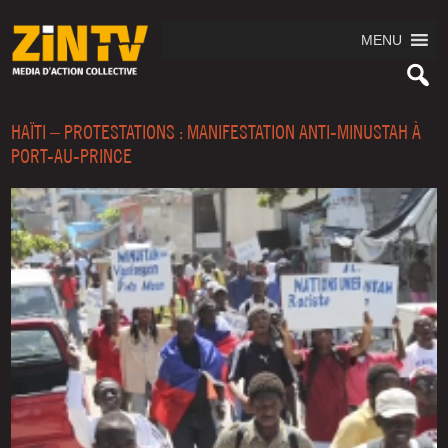
MENU
HAÏTI – PROTESTATIONS : MANIFESTATION ANTI-MINUSTAH À
PORT-AU-PRINCE