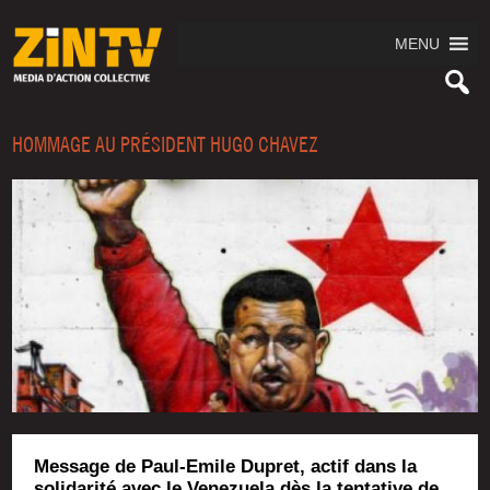
MENU
HOMMAGE AU PRÉSIDENT HUGO CHAVEZ
Message de Paul-Emile Dupret, actif dans la
solidarité avec le Venezuela dès la tentative de