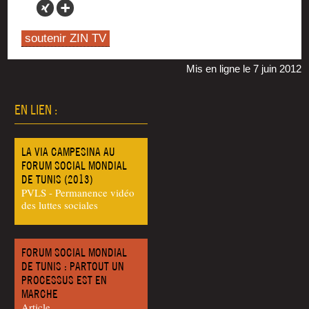
soutenir ZIN TV
Mis en ligne le 7 juin 2012
EN LIEN :
LA VIA CAMPESINA AU
FORUM SOCIAL MONDIAL
DE TUNIS (2013)
PVLS - Permanence vidéo
des luttes sociales
FORUM SOCIAL MONDIAL
DE TUNIS : PARTOUT UN
PROCESSUS EST EN
MARCHE
Article