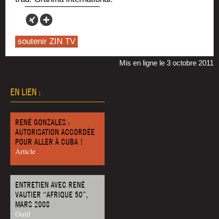
soutenir ZIN TV
Mis en ligne le 3 octobre 2011
EN LIEN :
RENÉ GONZALES :
AUTORISATION ACCORDÉE
POUR ALLER À CUBA !
Article
ENTRETIEN AVEC RENÉ
VAUTIER “AFRIQUE 50”,
MARS 2008
Outil