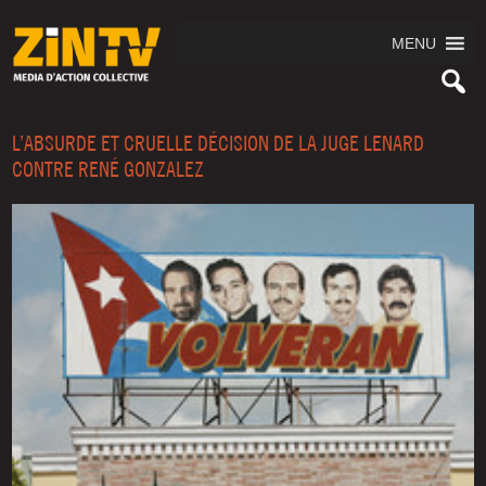
MENU
L’ABSURDE ET CRUELLE DÉCISION DE LA JUGE LENARD
CONTRE RENÉ GONZALEZ