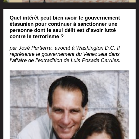
Quel intérêt peut bien avoir le gouvernement
étasunien pour continuer à sanctionner une
personne dont le seul délit est d’avoir lutté
contre le terrorisme ?
par José Per­tier­ra, avo­cat à Washing­ton D.C. Il
repré­sente le gou­ver­ne­ment du Vene­zue­la dans
l’affaire de l’extradition de Luis Posa­da Carriles.