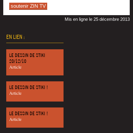
soutenir ZIN TV
Mis en ligne le 25 décembre 2013
EN LIEN :
LE DESSIN DE STIKI
20/12/10
Article
LE DESSIN DE STIKI !
Article
LE DESSIN DE STIKI !
Article