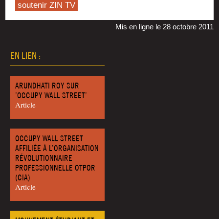
soutenir ZIN TV
Mis en ligne le 28 octobre 2011
EN LIEN :
ARUNDHATI ROY SUR
’OCCUPY WALL STREET’
Article
OCCUPY WALL STREET
AFFILIÉE À L’ORGANISATION
RÉVOLUTIONNAIRE
PROFESSIONNELLE OTPOR
(CIA)
Article