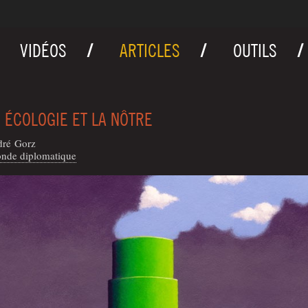
VIDÉOS
ARTICLES
OUTILS
 ÉCOLOGIE ET LA NÔTRE
dré Gorz
nde diplomatique