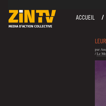
ACCUEIL
LEUR
par An
/
Le Mo