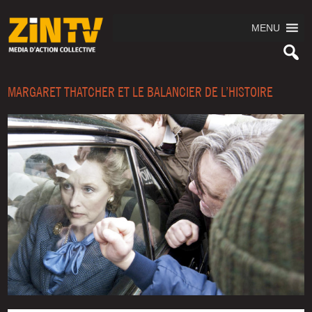
MENU
MARGARET THATCHER ET LE BALANCIER DE L’HISTOIRE