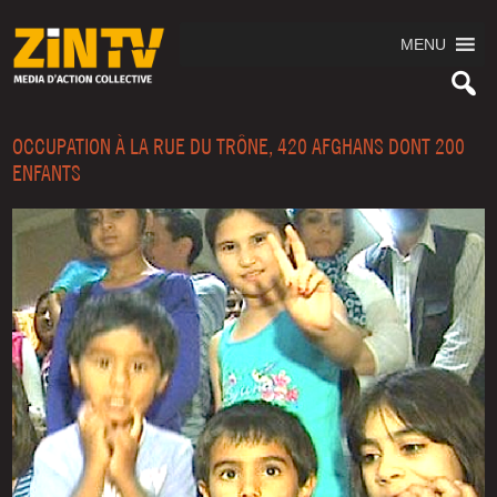
MENU
OCCUPATION À LA RUE DU TRÔNE, 420 AFGHANS DONT 200
ENFANTS