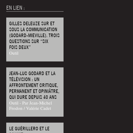
EN LIEN :
GILLES DELEUZE SUR ET
SOUS LA COMMUNICATION
(GODARD-MIEVILLE). TROIS
QUESTIONS SUR “SIX
FOIS DEUX”
Outil
JEAN-LUC GODARD ET LA
TÉLÉVISION : UN
AFFRONTEMENT CRITIQUE,
PERMANENT ET OPINIÂTRE,
QUI DURE DEPUIS 40 ANS
Outil - Par Jean-Michel
Frodon / Valérie Cadet
LE GUÉRILLERO ET LE