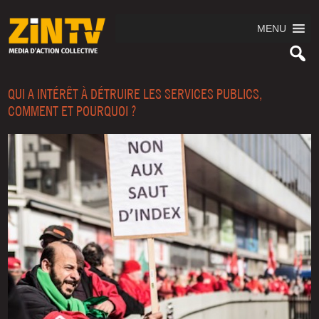
MENU
QUI A INTÉRÊT À DÉTRUIRE LES SERVICES PUBLICS,
COMMENT ET POURQUOI ?