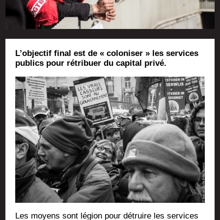
L’objectif final est de « coloniser » les services
publics pour rétribuer du capital privé.
Les moyens sont légion pour détruire les ser­vices