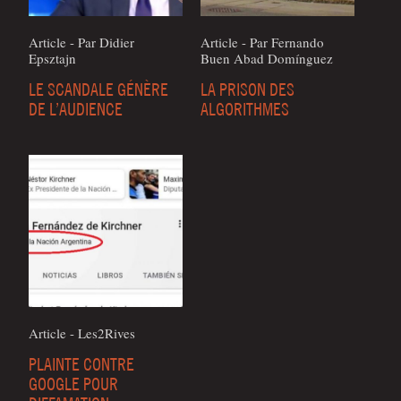
Article - Par Didier
Article - Par Fer­nan­do
Epsztajn
Buen Abad Domínguez
LE SCANDALE GÉNÈRE
LA PRISON DES
DE L’AUDIENCE
ALGORITHMES
Article - Les2Rives
PLAINTE CONTRE
GOOGLE POUR