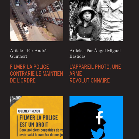
Article - Par André
Article - Par Ángel Miguel
Gunthert
Bas­ti­das
FILMER LA POLICE
L’APPAREIL PHOTO, UNE
CONTRARIE LE MAINTIEN
ARME
DE L’ORDRE
RÉVOLUTIONNAIRE