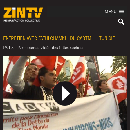
MENU
ENTRETIEN AVEC FATHI CHAMKHI DU CADTM — TUNISIE
PVLS - Permanence vidéo des luttes sociales