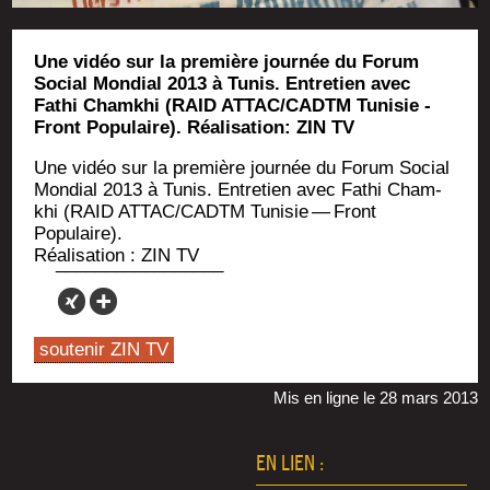
Une vidéo sur la première journée du Forum
Social Mondial 2013 à Tunis. Entretien avec
Fathi Chamkhi (RAID ATTAC/CADTM Tunisie -
Front Populaire). Réalisation: ZIN TV
Une vidéo sur la pre­mière jour­née du Forum Social
Mon­dial 2013 à Tunis. Entre­tien avec Fathi Cham­
khi (RAID ATTAC/CADTM Tuni­sie — Front
Populaire).
Réa­li­sa­tion : ZIN TV
soutenir ZIN TV
Mis en ligne le 28 mars 2013
EN LIEN :