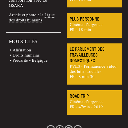
GSARA
Article et pho­to : la
Ligue
PLUS PERSONNE
des droits humains
Cinéma d’urgence
FR - 18 min
MOTS-CLÉS
LE PARLEMENT DES
Aliénation
Droits humains
TRAVAILLEUSES
Précarité
Belgique
DOMESTIQUES
PVLS - Permanence vidéo
des luttes sociales
FR - 8 min 30
ROAD TRIP
Cinéma d’urgence
FR - 47min - 2019