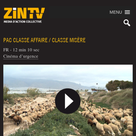
MENU
PAC CLASSE AFFAIRE / CLASSE MISÈRE
FR - 12 min 10 sec
Cinéma d’urgence