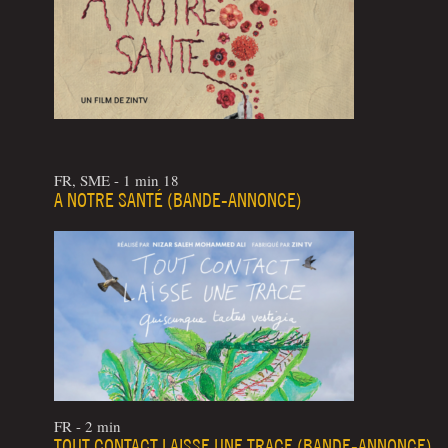
FR, SME - 1 min 18
A NOTRE SANTÉ (BANDE-ANNONCE)
FR - 2 min
TOUT CONTACT LAISSE UNE TRACE (BANDE-ANNONCE)