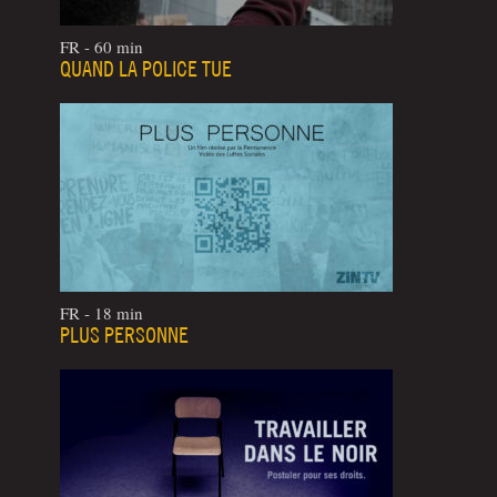
FR - 60 min
QUAND LA POLICE TUE
FR - 18 min
PLUS PERSONNE