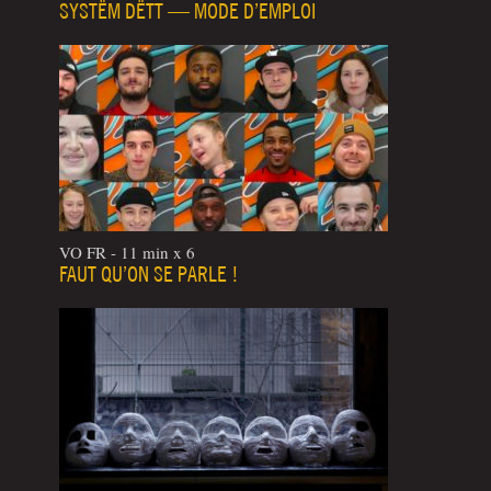
SYSTËM DËTT — MODE D’EMPLOI
VO FR - 11 min x 6
FAUT QU’ON SE PARLE !