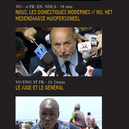
VO - st FR, EN, NDLS - 38 min
NOUS, LES DOMESTIQUES MODERNES // WIJ, HET
HEDENDAAGSE HUISPERSONEEL
VO ENG ST FR - 1h 24min
LE JUGE ET LE GÉNÉRAL