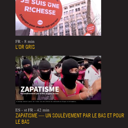
FR - 8 min
L’OR GRIS
ES - st FR - 42 min
ZAPATISME — UN SOULÈVEMENT PAR LE BAS ET POUR
LE BAS