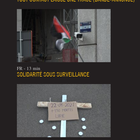
FR - 13 min
SOLIDARITÉ SOUS SURVEILLANCE