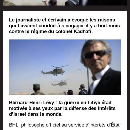
Le journaliste et écrivain a évoqué les raisons
qui l’avaient conduit à s’engager il y a huit mois
contre le régime du colonel Kadhafi.
Ber­nard-Hen­ri Lévy : la guerre en Libye était
moti­vée à ses yeux par la défense des inté­rêts
d’Israël dans le monde.
BHL, phi­lo­sophe offi­ciel au ser­vice d’intérêts d’État