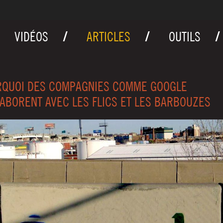
VIDÉOS
ARTICLES
OUTILS
QUOI DES COMPAGNIES COMME GOOGLE
ABORENT AVEC LES FLICS ET LES BARBOUZES