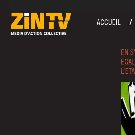
ACCUEIL
EN S
ÉGAL
L’ET