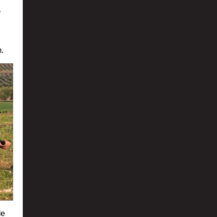
é
l
n.
de