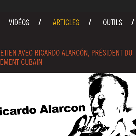
VIDÉOS
ARTICLES
OUTILS
ETIEN AVEC RICARDO ALARCÓN, PRÉSIDENT DU
EMENT CUBAIN