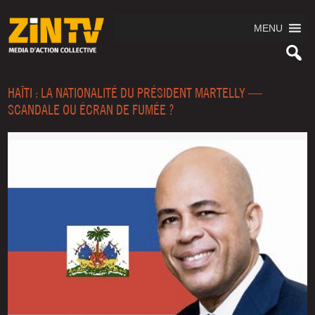
MENU
HAÏTI : LA NATIONALITÉ DU PRÉSIDENT MARTELLY —
SCANDALE OU ÉCRAN DE FUMÉE ?