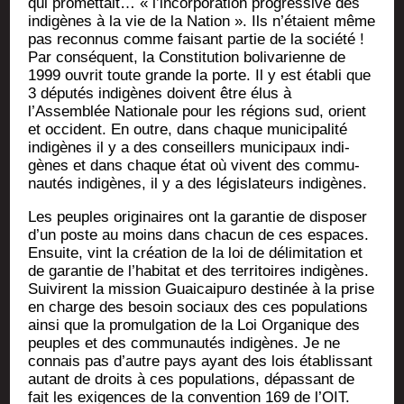
qui pro­met­tait… « l’incorporation pro­gres­sive des
indi­gènes à la vie de la Nation ». Ils n’étaient même
pas recon­nus comme fai­sant par­tie de la socié­té !
Par consé­quent, la Consti­tu­tion boli­va­rienne de
1999 ouvrit toute grande la porte. Il y est éta­bli que
3 dépu­tés indi­gènes doivent être élus à
l’Assemblée Natio­nale pour les régions sud, orient
et occi­dent. En outre, dans chaque muni­ci­pa­li­té
indi­gènes il y a des conseillers muni­ci­paux indi­
gènes et dans chaque état où vivent des com­mu­
nau­tés indi­gènes, il y a des légis­la­teurs indigènes.
Les peuples ori­gi­naires ont la garan­tie de dis­po­ser
d’un poste au moins dans cha­cun de ces espaces.
Ensuite, vint la créa­tion de la loi de déli­mi­ta­tion et
de garan­tie de l’habitat et des ter­ri­toires indi­gènes.
Sui­virent la mis­sion Guai­cai­pu­ro des­ti­née à la prise
en charge des besoin sociaux des ces popu­la­tions
ain­si que la pro­mul­ga­tion de la Loi Orga­nique des
peuples et des com­mu­nau­tés indi­gènes. Je ne
connais pas d’autre pays ayant des lois éta­blis­sant
autant de droits à ces popu­la­tions, dépas­sant de
fait les exi­gences de la conven­tion 169 de l’OIT.