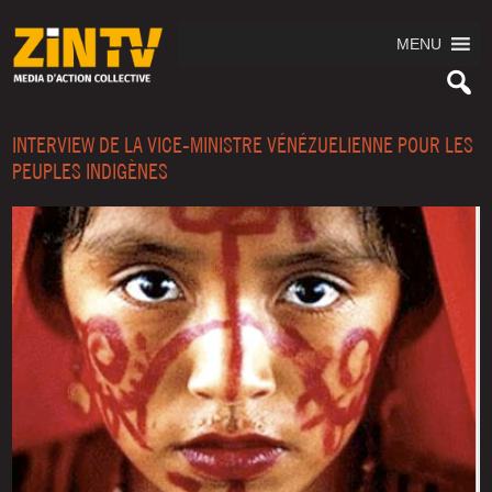
MENU
INTERVIEW DE LA VICE-MINISTRE VÉNÉZUELIENNE POUR LES
PEUPLES INDIGÈNES