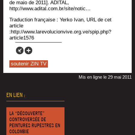
de maio de 2011]. ADITAL,
http://www.adital.com.br/site/notic…
Tra­duc­tion fran­çaise : Yer­ko Ivan, URL de cet
article
:http://www.larevolucionvive.org.ve/spip.php?
article1576
soutenir ZIN TV
Mis en ligne le 29 mai 2011
EN LIEN :
LA “DÉCOUVERTE”
CONTROVERSÉE DE
PEINTURES RUPESTRES EN
COLOMBIE