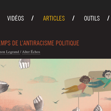
VIDÉOS
ARTICLES
OUTILS
EMPS DE L’ANTIRACISME POLITIQUE
non Legrand
/
Alter Échos