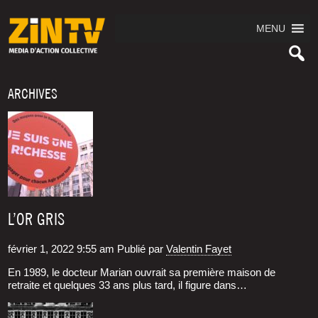
MENU
ARCHIVES
L’OR GRIS
février 1, 2022 9:55 am
Publié par
Valentin Fayet
En 1989, le doc­teur Marian ouvrait sa pre­mière mai­son de
retraite et quelques 33 ans plus tard, il figure dans…