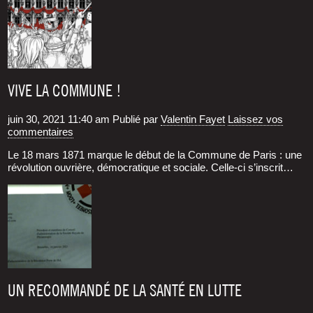
VIVE LA COMMUNE !
juin 30, 2021 11:40 am
Publié par
Valentin Fayet
Laissez vos
commentaires
Le 18 mars 1871 marque le début de la Com­mune de Paris : une
révo­lu­tion ouvrière, démo­cra­tique et sociale. Celle-ci s’inscrit…
UN RECOMMANDÉ DE LA SANTÉ EN LUTTE