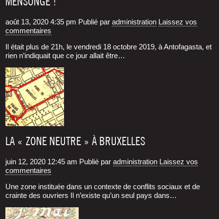
MENSONGE !
août 13, 2020 4:35 pm
Publié par
administration
Laissez vos
commentaires
Il était plus de 21h, le ven­dre­di 18 octobre 2019, à Anto­fa­gas­ta, et
rien n’indiquait que ce jour allait être…
LA « ZONE NEUTRE » À BRUXELLES
juin 12, 2020 12:45 am
Publié par
administration
Laissez vos
commentaires
Une zone instituée dans un contexte de conflits sociaux et de
crainte des ouvriers Il n’existe qu’un seul pays dans…