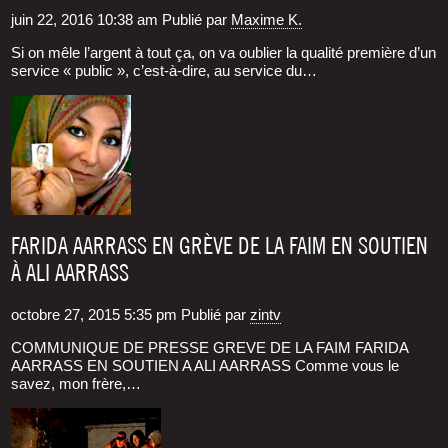
juin 22, 2016 10:38 am
Publié par
Maxime K.
Si on mêle l’argent à tout ça, on va oublier la qua­li­té pre­mière d’un
ser­vice « public », c’est-à-dire, au ser­vice du…
FARIDA AARRASS EN GRÈVE DE LA FAIM EN SOUTIEN
À ALI AARRASS
octobre 27, 2015 5:35 pm
Publié par
zintv
COMMUNIQUE DE PRESSE GREVE DE LA FAIM FARIDA
AARRASS EN SOUTIEN A ALI AARRASS Comme vous le
savez, mon frère,…