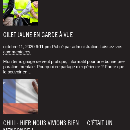
GILET JAUNE EN GARDE À VUE
octobre 11, 2020 6:11 pm
Publié par
administration
Laissez vos
commentaires
Mon témoi­gnage se veut pra­tique, infor­ma­tif pour une bonne pré­
pa­ra­tion men­tale. Pour­quoi ce par­tage d’expérience ? Parce que
le pou­voir en…
CHILI : HIER NOUS VIVIONS BIEN… C’ÉTAIT UN