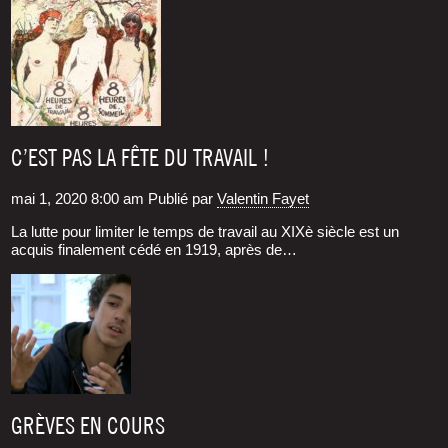
C’EST PAS LA FÊTE DU TRAVAIL !
mai 1, 2020 8:00 am
Publié par
Valentin Fayet
La lutte pour limi­ter le temps de tra­vail au XIXè siècle est un
acquis fina­le­ment cédé en 1919, après de…
GRÈVES EN COURS